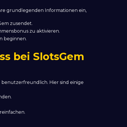
 Ihre grundlegenden Informationen ein,
sGem zusendet.
mmensbonus zu aktivieren.
n beginnen.
ss bei SlotsGem
 benutzerfreundlich. Hier sind einige
inden.
.
reinfachen.