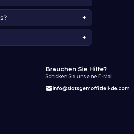
er Mindesteinzahlung von 20 €.
s?
oid-Nutzer.
Brauchen Sie Hilfe?
Schicken Sie uns eine E-Mail
info@slotsgemoffiziell-de.com