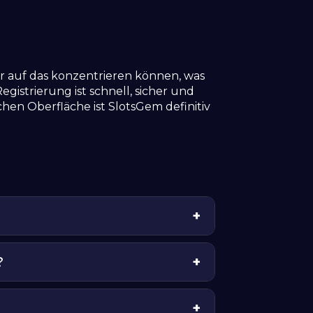
hr auf das konzentrieren können, was
gistrierung ist schnell, sicher und
n Oberfläche ist SlotsGem definitiv
e Ihre Informationen ein. Bestätigen
?
eroberfläche und sicheren