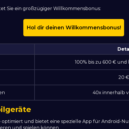
tet Sie ein großzügiger Willkommensbonus:
Hol dir deinen Willkommensbonus!
Deta
100% bis zu 600 € und b
20 €
en
40x innerhalb 
ilgeräte
 optimiert und bietet eine spezielle App für Android-Nut
ieren und spielen können.