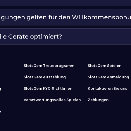
gt 100% bis zu 600 € und bis zu 125 Freispiele bei ein
gungen gelten für den Willkommensbonu
d 40x innerhalb von 7 Tagen.
le Geräte optimiert?
 Geräte optimiert und bietet eine spezielle App für Andr
SlotsGem Treueprogramm
SlotsGem Spielen
SlotsGem Auszahlung
SlotsGem Anmeldung
g
SlotsGem KYC-Richtlinien
Kontaktieren Sie uns
Verantwortungsvolles Spielen
Zahlungen
e