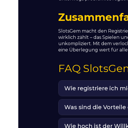
Zusammenfa
SlotsGem macht den Registrier
wirklich zählt – das Spielen u
unkompliziert. Mit dem verlo
eine Überlegung wert für alle
FAQ SlotsGe
Wie registriere ich m
Besuchen Sie die Website vo
Sie Ihre E-Mail-Adresse und
Was sind die Vorteil
Der Prozess ist schnell, si
Verifizierungsmethoden.
Wie hoch ist der Wi